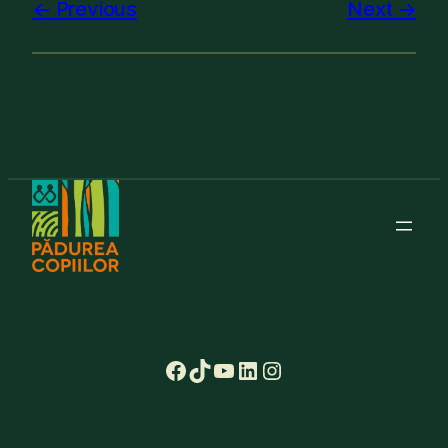
Previous
Next
Facebook
TikTok
YouTube
LinkedIn
Instagram