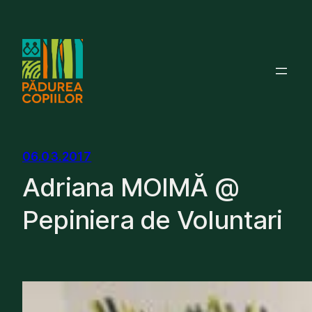
Skip
to
content
06.03.2017
Adriana MOIMĂ @
Pepiniera de Voluntari