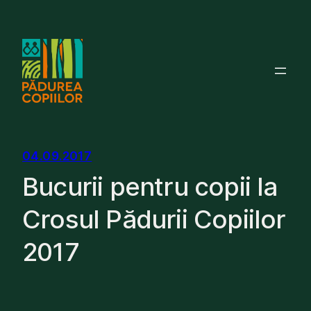
Skip
to
content
04.09.2017
Bucurii pentru copii la
Crosul Pădurii Copiilor
2017