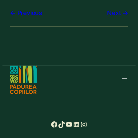
Previous
Next
Facebook
TikTok
YouTube
LinkedIn
Instagram