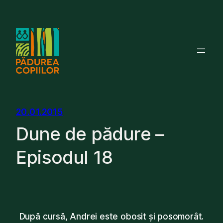
Skip
to
content
20.01.2015
Dune de pădure –
Episodul 18
După cursă, Andrei este obosit și posomorât.