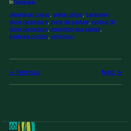
In
Campanii
adopta un copac
, 
andrei gligor
, 
campanie
dune de padure
, 
dune de padure
, 
episod 18
dune de padure
, 
marathon des sables
, 
padurea copiilor
, 
viitorplus
Previous
Next