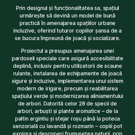
Prin designul și funcționalitatea sa, spațiul
urmărește să devină un model de bună
practică în amenajarea spațiilor urbane
incluzive, oferind tuturor copiilor șansa de a
se bucura împreună de joacă și socializare.
Proiectul a presupus amenajarea unei
pardoseli speciale care asigură accesibilitate
deplină, inclusiv pentru utilizatorii de scaune
rulante, instalarea de echipamente de joacă
sigure și incluzive, implementarea unui sistem
modern de irigare, precum și reabilitarea
spațiului verde și modernizarea aliniamentului
de arbori. Datorită celor 28 de specii de
arbori, arbuști și plante aromatice – de la
paltin argintiu și stejar roșu până la poteca
senzorială cu lavandă și rozmarin – copiii pot
explora și descoperi frumusețea naturii, prin