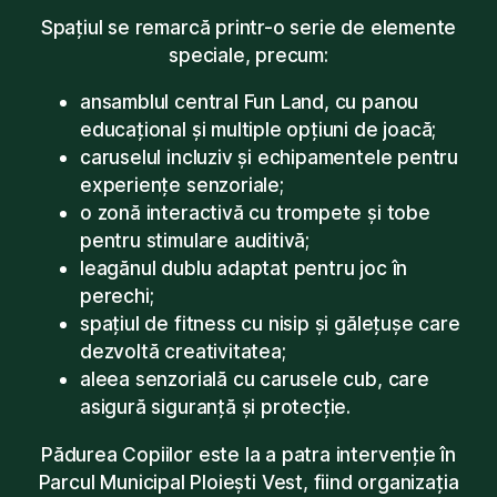
Spațiul se remarcă printr-o serie de elemente
speciale, precum:
ansamblul central Fun Land, cu panou
educațional și multiple opțiuni de joacă;
caruselul incluziv și echipamentele pentru
experiențe senzoriale;
o zonă interactivă cu trompete și tobe
pentru stimulare auditivă;
leagănul dublu adaptat pentru joc în
perechi;
spațiul de fitness cu nisip și gălețușe care
dezvoltă creativitatea;
aleea senzorială cu carusele cub, care
asigură siguranță și protecție.
Pădurea Copiilor este la a patra intervenție în
Parcul Municipal Ploiești Vest, fiind organizația