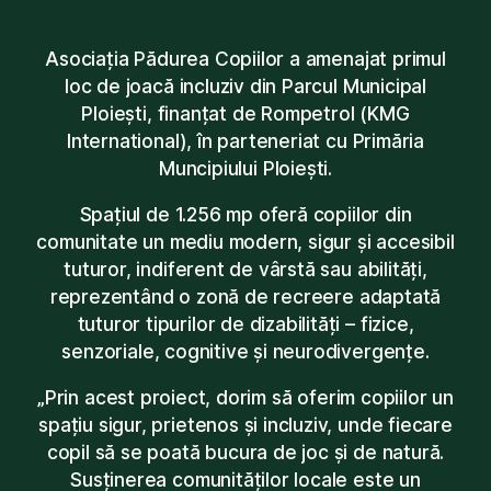
Asociația Pădurea Copiilor a amenajat primul
loc de joacă incluziv din Parcul Municipal
Ploiești, finanțat de Rompetrol (KMG
International), în parteneriat cu Primăria
Muncipiului Ploiești.
Spațiul de 1.256 mp oferă copiilor din
comunitate un mediu modern, sigur și accesibil
tuturor, indiferent de vârstă sau abilități,
reprezentând o zonă de recreere adaptată
tuturor tipurilor de dizabilități – fizice,
senzoriale, cognitive și neurodivergențe.
„Prin acest proiect, dorim să oferim copiilor un
spațiu sigur, prietenos și incluziv, unde fiecare
copil să se poată bucura de joc și de natură.
Susținerea comunităților locale este un