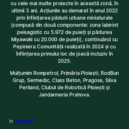
cu cele mai multe proiecte în această zonă, în
ultimii 3 ani. Acțiunile au demarat în anul 2022
prin înființarea pădurii urbane miniaturale
(compusă din două componente: zona labirint
peisagistic cu 5.972 de puieți și pădurea
Miyawaki cu 20.000 de puieți), continuând cu
Pepiniera Comunității realizată în 2024 și cu
înființarea primului loc de joacă incluziv în
2025.
Mulțumim Rompetrol, Primăria Ploiești, RodBun
Grup, Sermedic, Class Beton, Pragosa, Silva
Periland, Clubul de Robotică Ploiești și
Jandarmeria Prahova.
In
Proiecte