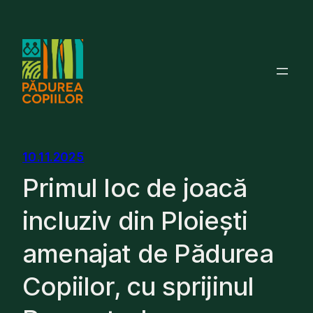
Skip
to
content
10.11.2025
Primul loc de joacă
incluziv din Ploiești
amenajat de Pădurea
Copiilor, cu sprijinul