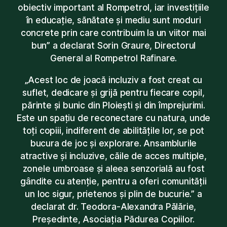
obiectiv important al Rompetrol, iar investițiile
în educație, sănătate și mediu sunt moduri
concrete prin care contribuim la un viitor mai
bun” a declarat Sorin Graure, Directorul
General al Rompetrol Rafinare.
„Acest loc de joacă incluziv a fost creat cu
suflet, dedicare și grijă pentru fiecare copil,
părinte și bunic din Ploiești și din împrejurimi.
Este un spațiu de reconectare cu natura, unde
toți copiii, indiferent de abilitățile lor, se pot
bucura de joc și explorare. Ansamblurile
atractive și incluzive, căile de acces multiple,
zonele umbroase și aleea senzorială au fost
gândite cu atenție, pentru a oferi comunității
un loc sigur, prietenos și plin de bucurie.” a
declarat dr. Teodora-Alexandra Pălărie,
Președinte, Asociația Pădurea Copiilor.