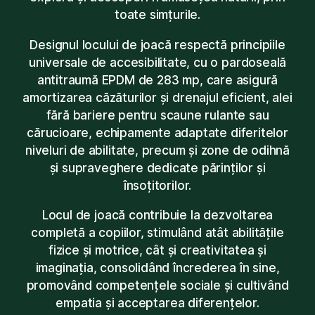
toate simțurile.
Designul locului de joacă respectă principiile
universale de accesibilitate, cu o pardoseală
antitraumă EPDM de 283 mp, care asigură
amortizarea căzăturilor și drenajul eficient, alei
fără bariere pentru scaune rulante sau
cărucioare, echipamente adaptate diferitelor
niveluri de abilitate, precum și zone de odihnă
și supraveghere dedicate părinților și
însoțitorilor.
Locul de joacă contribuie la dezvoltarea
completă a copiilor, stimulând atât abilitățile
fizice și motrice, cât și creativitatea și
imaginația, consolidând încrederea în sine,
promovând competențele sociale și cultivând
empatia și acceptarea diferențelor.