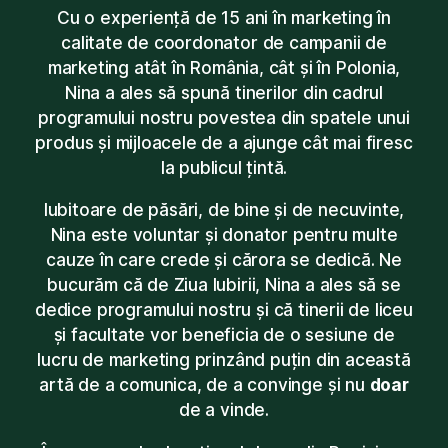
Cu o experiență de 15 ani în marketing în
calitate de coordonator de campanii de
marketing atât în România, cât și în Polonia,
Nina a ales să spună tinerilor din cadrul
programului nostru povestea din spatele unui
produs și mijloacele de a ajunge cât mai firesc
la publicul țintă.
Iubitoare de păsări, de bine și de necuvinte,
Nina este voluntar și donator pentru multe
cauze în care crede și cărora se dedică. Ne
bucurăm că de Ziua Iubirii, Nina a ales să se
dedice programului nostru și că tinerii de liceu
și facultate vor beneficia de o sesiune de
lucru de marketing prinzând puțin din această
artă de a comunica, de a convinge și nu
doar
de a vinde.