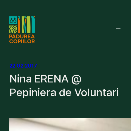
Skip
to
content
22.02.2017
Nina ERENA @
Pepiniera de Voluntari