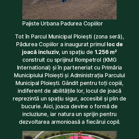
Pajiste Urbana Padurea Copiilor
Tot în Parcul Municipal Ploiești (zona seră),
Pădurea Copiilor a inaugurat primul
loc de
joacă incluziv
, un spațiu de
1.256 m²
construit cu sprijinul Rompetrol (KMG
International) și în parteneriat cu Primăria
Municipiului Ploiești și Administrația Parcului
Municipal Ploiești. Gândit pentru toți copiii,
indiferent de abilitățile lor, locul de joacă
reprezintă un spațiu sigur, accesibil și plin de
bucurie. Aici, joaca devine o formă de
incluziune, iar natura un sprijin pentru
dezvoltarea armonioasă a fiecărui copil.