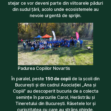
stejar ce vor deveni parte din viitoarele păduri
din sudul țării, acolo unde ecosistemele au
nevoie urgentă de sprijin.
Padurea Copiilor Novartis
În paralel, peste
150 de copii
de la școli din
București și din cadrul Asociației „Ana și
Copiii” au descoperit bucuria de a colecta
semințe în parcurile Carol, Herăstrău și
Tineretului din București. Râsetele lor și
curiozitatea cu care au strâns ghinde,