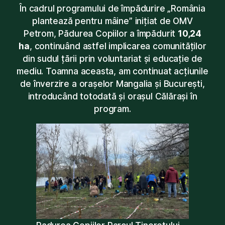
În cadrul programului de împădurire „România
plantează pentru mâine” inițiat de OMV
Petrom, Pădurea Copiilor a împădurit
10,24
ha
, continuând astfel implicarea comunităților
din sudul țării prin voluntariat și educație de
mediu. Toamna aceasta, am continuat acțiunile
de înverzire a orașelor Mangalia și București,
introducând totodată și orașul Călărași în
program.