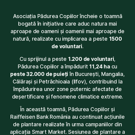
Asociația Pădurea Copiilor încheie o toamnă
bogată în inițiative care aduc natura mai
aproape de oameni și oamenii mai aproape de
natură, realizate cu implicarea a peste
1500
de voluntari
.
Cu sprijinul a peste
1.200 de voluntari
,
Pădurea Copiilor a împădurit
11,24 ha
cu
peste 32.000 de puieți
în București, Mangalia,
Călărași și Petrăchioaia (Ilfov), contribuind la
împădurirea unor zone puternic afectate de
deșertificare și fenomene climatice extreme.
În această toamnă, Pădurea Copiilor și
Raiffeisen Bank România au continuat acțiunile
de plantare realizate în urma campaniilor din
aplicația Smart Market. Sesiunea de plantare a