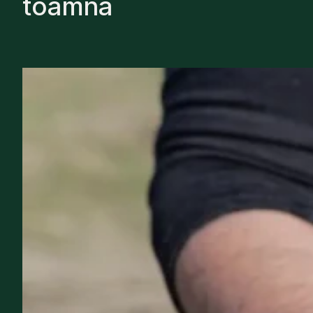
toamnă