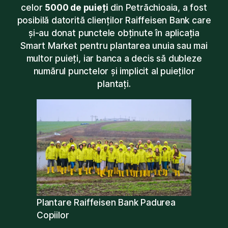
celor
5000 de puieți
din Petrăchioaia, a fost
posibilă datorită clienților Raiffeisen Bank care
și-au donat punctele obținute în aplicația
Smart Market pentru plantarea unuia sau mai
multor puieți, iar banca a decis să dubleze
numărul punctelor și implicit al puieților
plantați.
Plantare Raiffeisen Bank Padurea
Copiilor