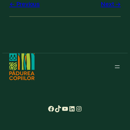
Previous
Next
Facebook
TikTok
YouTube
LinkedIn
Instagram