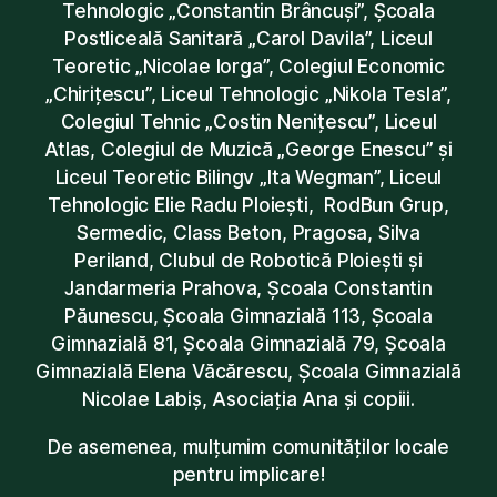
Tehnologic „Constantin Brâncuși”, Școala
Postliceală Sanitară „Carol Davila”, Liceul
Teoretic „Nicolae Iorga”, Colegiul Economic
„Chirițescu”, Liceul Tehnologic „Nikola Tesla”,
Colegiul Tehnic „Costin Nenițescu”, Liceul
Atlas, Colegiul de Muzică „George Enescu” și
Liceul Teoretic Bilingv „Ita Wegman”, Liceul
Tehnologic Elie Radu Ploiești, RodBun Grup,
Sermedic, Class Beton, Pragosa, Silva
Periland, Clubul de Robotică Ploiești și
Jandarmeria Prahova, Școala Constantin
Păunescu, Școala Gimnazială 113, Școala
Gimnazială 81, Școala Gimnazială 79, Școala
Gimnazială Elena Văcărescu, Școala Gimnazială
Nicolae Labiș, Asociația Ana și copiii.
De asemenea, mulțumim comunităților locale
pentru implicare!