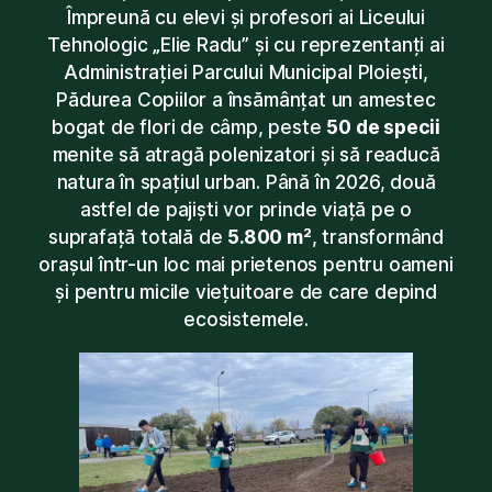
Împreună cu elevi și profesori ai Liceului
Tehnologic „Elie Radu” și cu reprezentanți ai
Administrației Parcului Municipal Ploiești,
Pădurea Copiilor a însămânțat un amestec
bogat de flori de câmp, peste
50 de specii
menite să atragă polenizatori și să readucă
natura în spațiul urban. Până în 2026, două
astfel de pajiști vor prinde viață pe o
suprafață totală de
5.800 m²
, transformând
orașul într-un loc mai prietenos pentru oameni
și pentru micile viețuitoare de care depind
ecosistemele.