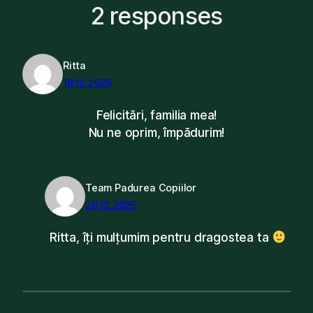
2 responses
Ritta
18.12.2025
Felicitări, familia mea!
Nu ne oprim, împădurim!
Team Padurea Copiilor
20.12.2025
Ritta, îți mulțumim pentru dragostea ta