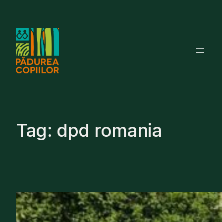
Skip
to
content
Tag:
dpd romania