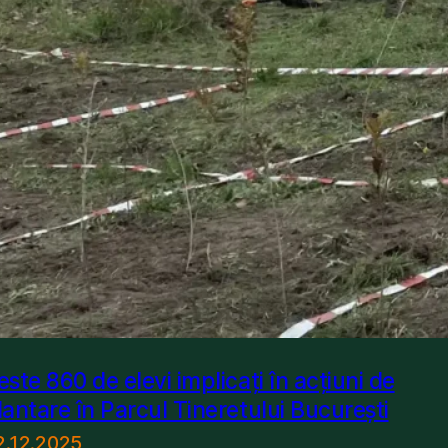
este 860 de elevi implicați în acțiuni de
lantare în Parcul Tineretului București
2.12.2025