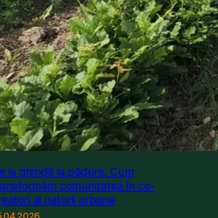
e la ghindă la pădure: Cum
ransformăm comunitatea în co-
reatori ai naturii urbane
5.04.2026