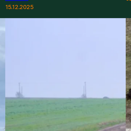
15.12.2025