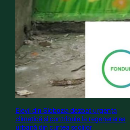
Elevii din Slobozia dezbat urgența
climatică și contribuie la regenerarea
urbană din curtea școlilor