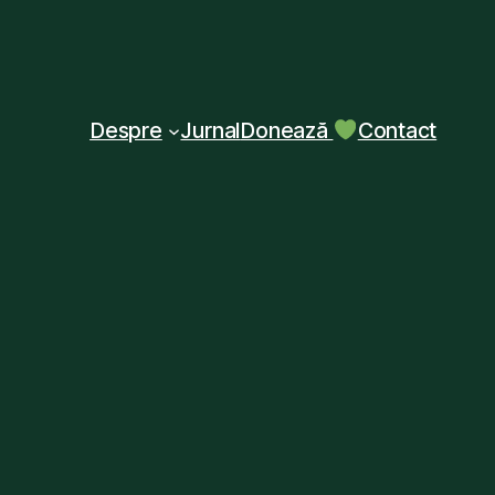
Despre
Jurnal
Donează
Contact