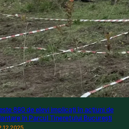
este 860 de elevi implicați în acțiuni de
lantare în Parcul Tineretului București
2.12.2025