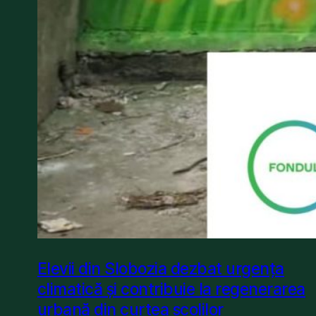
Elevii din Slobozia dezbat urgența
climatică și contribuie la regenerarea
urbană din curtea școlilor