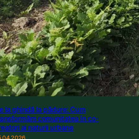
e la ghindă la pădure: Cum
ransformăm comunitatea în co-
reatori ai naturii urbane
5.04.2026