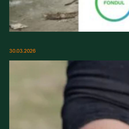
30.03.2026