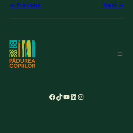
Previous
Next
Facebook
TikTok
YouTube
LinkedIn
Instagram