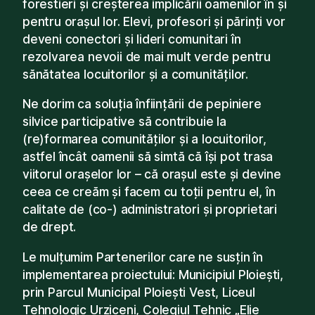
forestieri și creșterea implicării oamenilor în și
pentru orașul lor. Elevi, profesori și părinți vor
deveni conectori și lideri comunitari în
rezolvarea nevoii de mai mult verde pentru
sănătatea locuitorilor și a comunităților.
Ne dorim ca soluția înființării de pepiniere
silvice participative să contribuie la
(re)formarea comunităților și a locuitorilor,
astfel încât oamenii să simtă că își pot trasa
viitorul orașelor lor – că orașul este și devine
ceea ce creăm și facem cu toții pentru el, în
calitate de (co-) administratori și proprietari
de drept.
Le mulțumim Partenerilor care ne susțin în
implementarea proiectului: Municipiul Ploiești,
prin Parcul Municipal Ploiești Vest, Liceul
Tehnologic Urziceni, Colegiul Tehnic „Elie