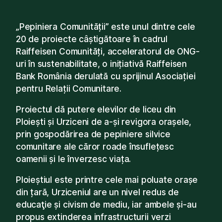
„Pepiniera Comunității” este unul dintre cele
20 de proiecte câștigătoare în cadrul
Raiffeisen Comunități, acceleratorul de ONG-
uri în sustenabilitate, o inițiativă Raiffeisen
Bank România derulată cu sprijinul Asociației
pentru Relații Comunitare.
Proiectul dă putere elevilor de liceu din
Ploiești și Urziceni de a-și revigora orașele,
prin gospodărirea de pepiniere silvice
comunitare ale căror roade însuflețesc
oamenii și le înverzesc viața.
Ploieștiul este printre cele mai poluate orașe
din țară, Urziceniul are un nivel redus de
educaţie și civism de mediu, iar ambele și-au
propus extinderea infrastructurii verzi