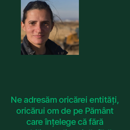
Ne adresăm oricărei entități,
oricărui om de pe Pământ
care înțelege că fără