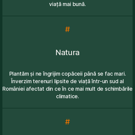
viață mai bună.
#
Natura
Plantăm și ne îngrijim copăceii până se fac mari.
Înverzim terenuri lipsite de viață într-un sud al
României afectat din ce în ce mai mult de schimbările
climatice.
#