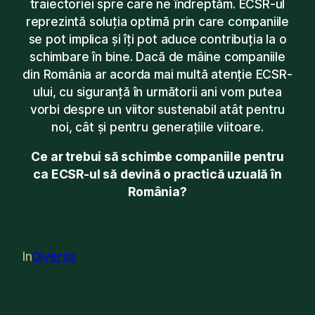
traiectoriei spre care ne îndreptăm. ECSR-ul
reprezintă soluția optimă prin care companiile
se pot implica și îți pot aduce contribuția la o
schimbare în bine. Dacă de mâine companiile
din România ar acorda mai multă atenție ECSR-
ului, cu siguranță în următorii ani vom putea
vorbi despre un viitor sustenabil atât pentru
noi, cât și pentru generațiile viitoare.
Ce ar trebui să schimbe companiile pentru
ca ECSR-ul să devină o practică uzuală în
România?
In
Diverse