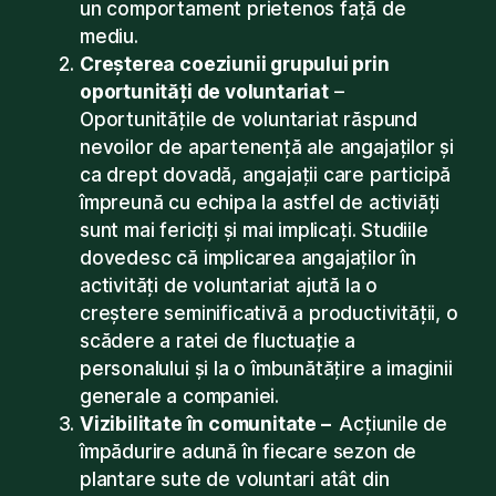
un comportament prietenos față de
mediu.
Creșterea coeziunii grupului prin
oportunități de voluntariat
–
Oportunitățile de voluntariat răspund
nevoilor de apartenență ale angajaților și
ca drept dovadă, angajații care participă
împreună cu echipa la astfel de activiăți
sunt mai fericiți și mai implicați. Studiile
dovedesc că implicarea angajaților în
activități de voluntariat ajută la o
creștere seminificativă a productivității, o
scădere a ratei de fluctuație a
personalului și la o îmbunătățire a imaginii
generale a companiei.
Vizibilitate în comunitate –
Acțiunile de
împădurire adună în fiecare sezon de
plantare sute de voluntari atât din