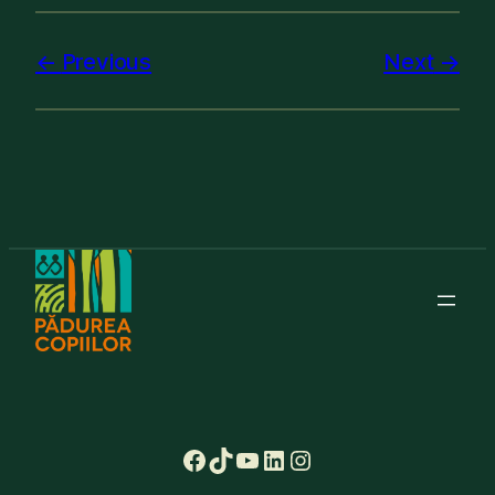
Previous
Next
Facebook
TikTok
YouTube
LinkedIn
Instagram