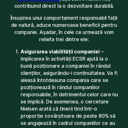
contribuind direct la o dezvoltare durabilă.
Însușirea unui comportament responsabil față
de natură, aduce numeroase beneficii pentru
companie. Așadar, în cele ce urmează vom
reliefa trei dintre ele:
Asigurarea viabilității companiei
–
Implicarea în activități ECSR ajută la o
bună poziționare a companiei în rândul
clienților, asigurându-i continuitatea. Va fi
aleasă întotdeauna compania care se
poziționează în rândul companiilor
responsabile, în detrimentul celor care nu
se implică. De asemenea, o cercetare
Nielsen arată că tinerii tind într-o
proporție covârșitoare de peste 80% să
se angajează în cadrul companiilor ce au