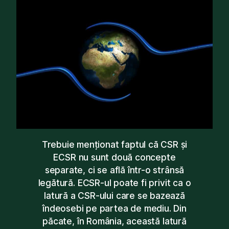
Trebuie menționat faptul că CSR și
ECSR nu sunt două concepte
separate, ci se află într-o strânsă
legătură. ECSR-ul poate fi privit ca o
latură a CSR-ului care se bazează
îndeosebi pe partea de mediu. Din
păcate, în România, această latură