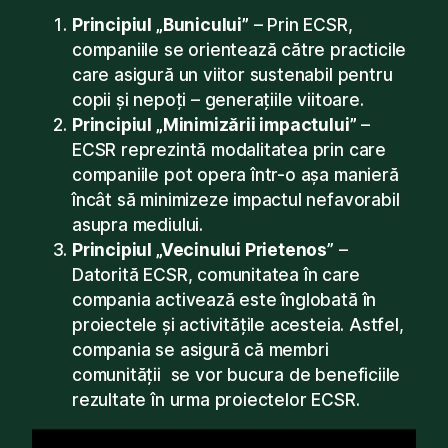
Principiul „Bunicului”
– Prin ECSR,
companiile se orientează către practicile
care asigură un viitor sustenabil pentru
copii și nepoți – generațiile viitoare.
Principiul „Minimizării impactului”
–
ECSR reprezintă modalitatea prin care
companiile pot opera într-o așa manieră
încât să minimizeze impactul nefavorabil
asupra mediului.
Principiul „Vecinului Prietenos
” –
Datorită ECSR, comunitatea în care
compania activează este înglobată în
proiectele și activitățile acesteia. Astfel,
compania se asigură că membri
comunității se vor bucura de beneficiile
rezultate în urma proiectelor ECSR.