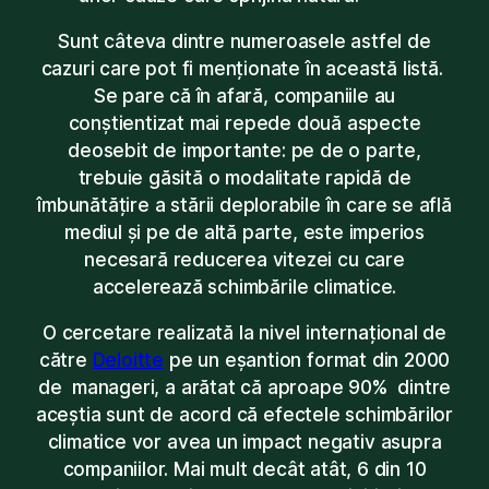
Sunt câteva dintre numeroasele astfel de
cazuri care pot fi menționate în această listă.
Se pare că în afară, companiile au
conștientizat mai repede două aspecte
deosebit de importante: pe de o parte,
trebuie găsită o modalitate rapidă de
îmbunătățire a stării deplorabile în care se află
mediul și pe de altă parte, este imperios
necesară reducerea vitezei cu care
accelerează schimbările climatice.
O cercetare realizată la nivel internațional de
către
Deloitte
pe un eșantion format din 2000
de manageri, a arătat că aproape 90% dintre
aceștia sunt de acord că efectele schimbărilor
climatice vor avea un impact negativ asupra
companiilor. Mai mult decât atât, 6 din 10