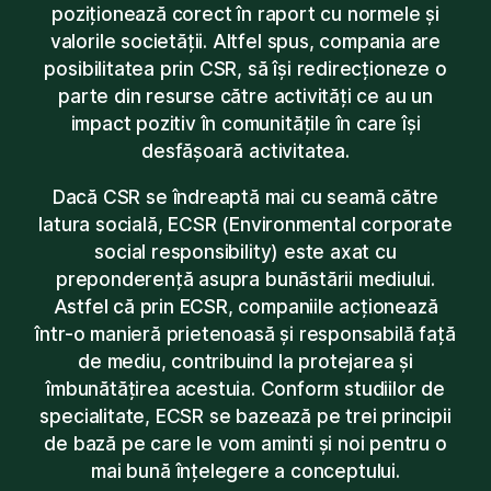
poziționează corect în raport cu normele și
valorile societății. Altfel spus, compania are
posibilitatea prin CSR, să își redirecționeze o
parte din resurse către activități ce au un
impact pozitiv în comunitățile în care își
desfășoară activitatea.
Dacă CSR se îndreaptă mai cu seamă către
latura socială, ECSR (Environmental corporate
social responsibility) este axat cu
preponderență asupra bunăstării mediului.
Astfel că prin ECSR, companiile acționează
într-o manieră prietenoasă și responsabilă față
de mediu, contribuind la protejarea și
îmbunătățirea acestuia. Conform studiilor de
specialitate, ECSR se bazează pe trei principii
de bază pe care le vom aminti și noi pentru o
mai bună înțelegere a conceptului.