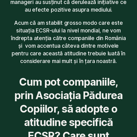
manageri au susținut că derulează inițiative ce
au efecte pozitive asupra mediului.
Acum că am stabilit grosso modo care este
situația ECSR-ului la nivel mondial, ne vom
îndrepta atenția către companiile din România
și vom accentua câteva dintre motivele
pentru care această atitudine trebuie luată în
considerare mai mult și în țara noastră.
Cum pot companiile,
prin Asociația Pădurea
Copiilor, să adopte o
atitudine specifică
ECSR? Care sunt