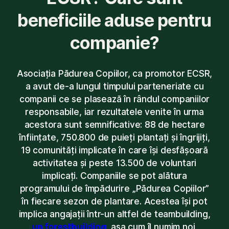
beneficiile aduse pentru
companie?
Asociația Pădurea Copiilor, ca promotor ECSR,
a avut de-a lungul timpului parteneriate cu
companii ce se plasează în rândul companiilor
responsabile, iar rezultatele venite în urma
acestora sunt semnificative: 88 de hectare
înființate, 750.800 de puieți plantați și îngrijiți,
19 comunități implicate în care își desfășoară
activitatea și peste 13.500 de voluntari
implicați. Companiile se pot alătura
programului de împădurire „Pădurea Copiilor”
în fiecare sezon de plantare. Acestea își pot
implica angajații într-un altfel de teambuilding,
un forestbuilding
, așa cum îl numim noi,