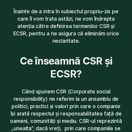
Înainte de a intra în subiectul propriu-zis pe
care îl vom trata astăzi, ne vom îndrepta
atenția către definirea termenilor CSR și
ECSR, pentru a ne asigura că eliminăm orice
neclaritate.
Ce înseamnă CSR și
ECSR?
Când spunem CSR (Corporate social
responsibility) ne referim la un ansamblu de
politici, practici și valori prin care o companie
își arată respectul și responsabilitatea față de
oameni, comunități și mediu. CSR-ul reprezintă
„unealta”, dacă vreți, prin care companiile se