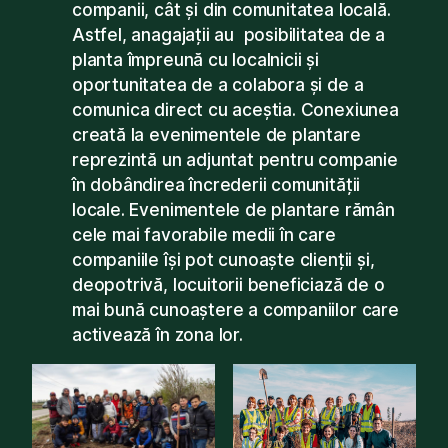
companii, cât și din comunitatea locală.
Astfel, anagajații au posibilitatea de a
planta împreună cu localnicii și
oportunitatea de a colabora și de a
comunica direct cu aceștia. Conexiunea
creată la evenimentele de plantare
reprezintă un adjuntat pentru companie
în dobândirea încrederii comunității
locale. Evenimentele de plantare rămân
cele mai favorabile medii în care
companiile își pot cunoaște clienții și,
deopotrivă, locuitorii beneficiază de o
mai bună cunoaștere a companiilor care
activează în zona lor.