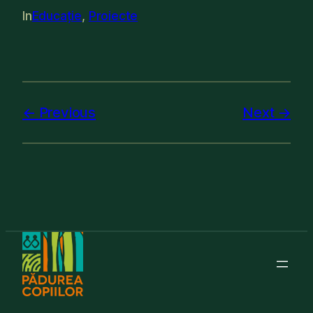
In
Educație
, 
Proiecte
Previous
Next