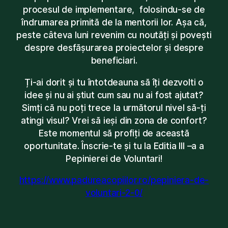
procesul de implementare, folosindu-se de
îndrumarea primită de la mentorii lor. Așa că,
peste câteva luni revenim cu noutăți și povești
despre desfășurarea proiectelor și despre
beneficiari.
Ți-ai dorit și tu întotdeauna să îți dezvolti o
idee și nu ai știut cum sau nu ai fost ajutat?
Simți că nu poți trece la următorul nivel să-ți
atingi visul? Vrei să ieși din zona de confort?
Este momentul să profiți de această
oportunitate. Înscrie-te și tu la Editia lll –a a
Pepinierei de Voluntari!
https://www.padureacopiilor.ro/pepiniera-de-
voluntari-2-0/