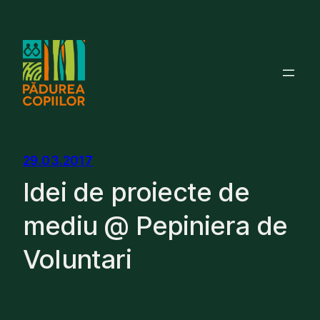
Skip
to
content
29.03.2017
Idei de proiecte de
mediu @ Pepiniera de
Voluntari