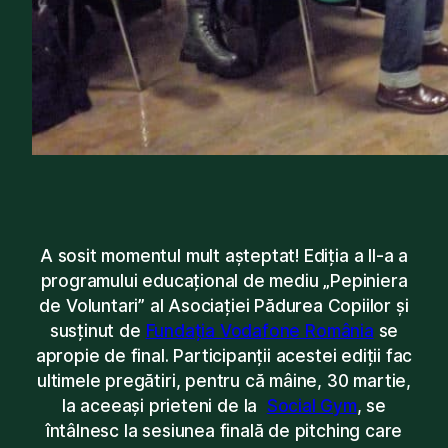
A sosit momentul mult așteptat! Ediția a II-a a
programului educațional de mediu „Pepiniera
de Voluntari” al Asociației Pădurea Copiilor și
susținut de
Fundația Vodafone România
se
apropie de final. Participanții acestei ediții fac
ultimele pregătiri, pentru că mâine, 30 martie,
la aceeași prieteni de la
Social Gym
, se
întâlnesc la sesiunea finală de pitching care