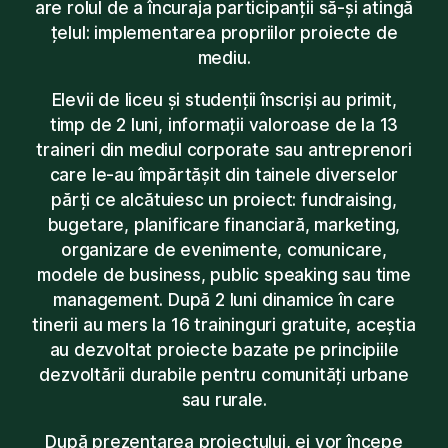
are rolul de a încuraja participanții să-și atingă
țelul: implementarea propriilor proiecte de
mediu.
Elevii de liceu și studenții înscriși au primit,
timp de 2 luni, informații valoroase de la 13
traineri din mediul corporate sau antreprenori
care le-au împărtășit din tainele diverselor
părți ce alcătuiesc un proiect: fundraising,
bugetare, planificare financiară, marketing,
organizare de evenimente, comunicare,
modele de business, public speaking sau time
management. După 2 luni dinamice în care
tinerii au mers la 16 traininguri gratuite, aceștia
au dezvoltat proiecte bazate pe principiile
dezvoltării durabile pentru comunități urbane
sau rurale.
După prezentarea proiectului, ei vor începe