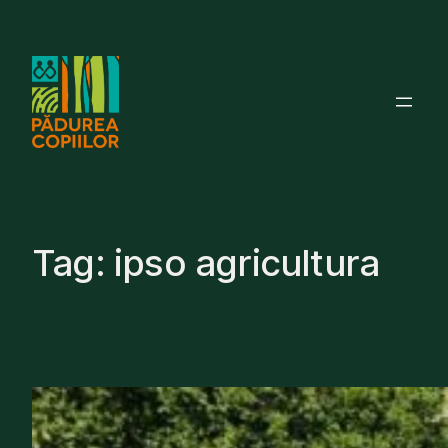
Skip
to
content
Tag:
ipso agricultura