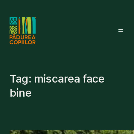
Skip
to
content
Tag:
miscarea face
bine