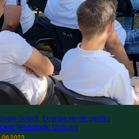
coala Solară. Energie verde pentru
iceul Tehnologic Urziceni
1.06.2023