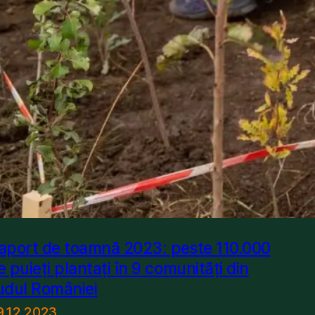
aport de toamnă 2023: peste 110.000
e puieți plantați în 9 comunități din
udul României
9.12.2023