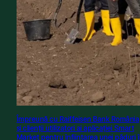
Împreună cu Raiffeisen Bank România
și clienții utilizatori ai aplicației Smart
Market pentru înființarea unei păduri 