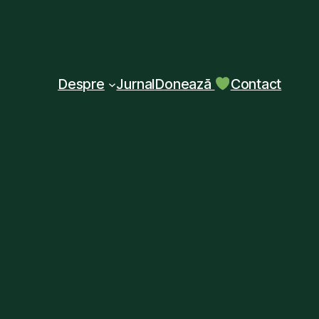
Despre
Jurnal
Donează
Contact