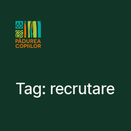
Skip
to
content
Tag:
recrutare