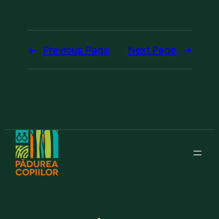
←
Previous Page
Next Page
→