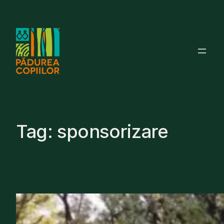
Skip
to
content
Tag:
sponsorizare